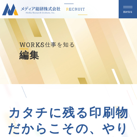
menu
WORKS
仕事を知る
編集
カタチに残る印刷物
だからこその、やり