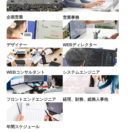
企画営業
営業事務
デザイナー
WEBディレクター
WEBコンサルタント
システムエンジニア
フロントエンドエンジニア
経理、財務、総務人事他
年間スケジュール