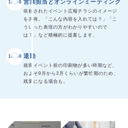
営業担当とオンラインミーティング
16:00
依頼されたイベント広報チラシのイメージ
を共有。「こんな内容を入れては？」「こ
ういった表現の方がわかりやすいので
は？」など積極的に提案します。
退勤
18:30
就職イベント前の印刷物が多い時期など、
およそ9月から3月くらいが繁忙期のため、
残業になる場合も。