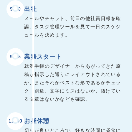
出社
9:30
メールやチャット、前日の他社員日報を確
認。タスク管理ツールを見て一日のスケジ
ュールを決めます。
業務スタート
9:45
就活手帳のデザイナーからあがってきた原
稿が指示した通りにレイアウトされている
か、またそれがベストな形であるかチェッ
ク。別途、文字にミスはないか、抜けてい
る文章はないかなども確認。
お昼休憩
12:00
切りが良いところで、好きな時間に昼食に