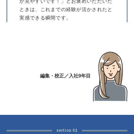
が見やすいです！」とお褒めいただいた
ときは、これまでの経験が活かされたと
実感できる瞬間です。
編集・校正／入社9年目
section 02